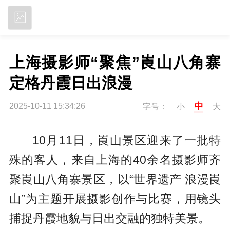
立即下载
上海摄影师“聚焦”崀山八角寨 
定格丹霞日出浪漫
中
2025-10-11 15:34:26
字号：
小
大
10月11日，崀山景区迎来了一批特
殊的客人，来自上海的40余名摄影师齐
聚崀山八角寨景区，以“世界遗产 浪漫崀
山”为主题开展摄影创作与比赛，用镜头
捕捉丹霞地貌与日出交融的独特美景。