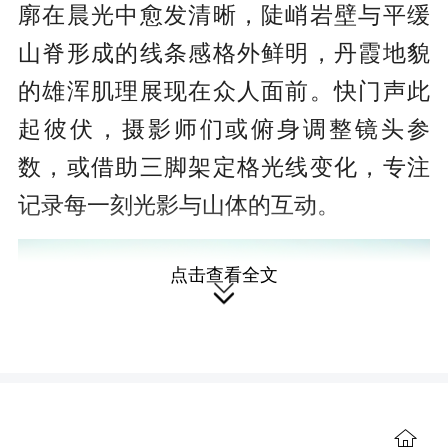
廓在晨光中愈发清晰，陡峭岩壁与平缓
山脊形成的线条感格外鲜明，丹霞地貌
的雄浑肌理展现在众人面前。快门声此
起彼伏，摄影师们或俯身调整镜头参
数，或借助三脚架定格光线变化，专注
记录每一刻光影与山体的互动。
点击查看全文

