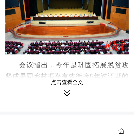
会议指出，今年是巩固拓展脱贫攻
坚成果同乡村振兴有效衔接5年过渡期的
点击查看全文
最后一年，有效衔接工作任务艰巨、责

任重大。全县上下务必准确把握形势、
领会要求，切实扛牢政治责任，增强工
作的责任感、紧迫感和危机感，保持真

抓的实劲、常抓的韧劲，以实际行动和