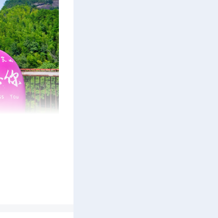
来到八角
坐全景式