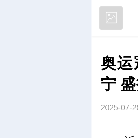
奥运
宁 
2025-07-2