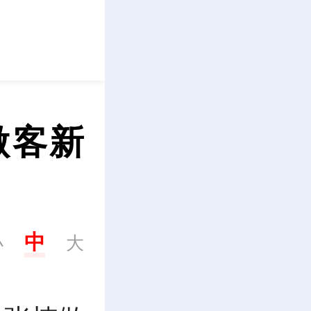
立即下载
做客新
中
小
大